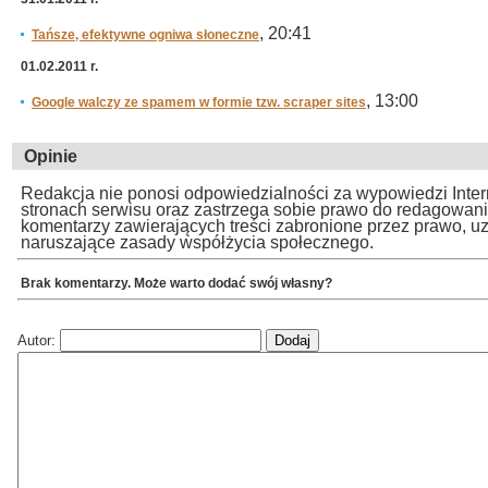
, 20:41
Tańsze, efektywne ogniwa słoneczne
01.02.2011 r.
, 13:00
Google walczy ze spamem w formie tzw. scraper sites
Opinie
Redakcja nie ponosi odpowiedzialności za wypowiedzi Inte
stronach serwisu oraz zastrzega sobie prawo do redagowan
komentarzy zawierających treści zabronione przez prawo, u
naruszające zasady współżycia społecznego.
Brak komentarzy. Może warto dodać swój własny?
Autor: