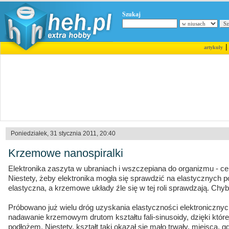
Szukaj
artykuły
Poniedziałek, 31 stycznia 2011, 20:40
Krzemowe nanospiralki
Elektronika zaszyta w ubraniach i wszczepiana do organizmu - cel
Niestety, żeby elektronika mogła się sprawdzić na elastycznych
elastyczna, a krzemowe układy źle się w tej roli sprawdzają. Chyba
Próbowano już wielu dróg uzyskania elastyczności elektroniczny
nadawanie krzemowym drutom kształtu fali-sinusoidy, dzięki które
podłożem. Niestety, kształt taki okazał się mało trwały, miejsca, 