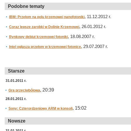
Podobne tematy
, 11.12.2012 r.
IBM: Przełom na polu krzemowej nanofotoniki
, 26.01.2012 r.
Coraz lepsze zarobki w Dolinie Krzemowej
, 18.08.2007 r.
Rynkowy debiut krzemowej fotoniki
, 29.07.2007 r.
Intel ogłasza przełom w krzemowej fotonice
Starsze
31.01.2011 r.
, 20:39
Gra przeciwbólowa
28.01.2011 r.
, 15:02
Sony: Czterordzeniowy ARM w konsoli
Nowsze
31.01.2011 r.