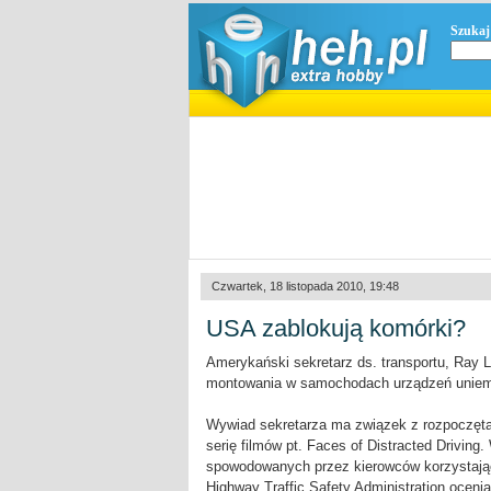
Szukaj
Czwartek, 18 listopada 2010, 19:48
USA zablokują komórki?
Amerykański sekretarz ds. transportu, Ray
montowania w samochodach urządzeń uniemoż
Wywiad sekretarza ma związek z rozpoczęt
serię filmów pt. Faces of Distracted Drivin
spowodowanych przez kierowców korzystają
Highway Traffic Safety Administration oceni