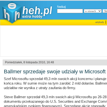
Szukaj
artykuły
Poniedziałek, 8 listopada 2010, 16:48
Ballmer sprzedaje swoje udziały w Microsoft
Szef Microsoftu sprzedał 49,3 mln swoich akcji koncernu i planuje
końca roku. W sumie może na tym zarobić 2 mld dolarów. Ballme
udziałów nie wynika z utraty zaufania do firmy.
Steve Ballmer sprzedał 49,3 mln swoich akcji Microsoftu po 26-28
dokumentu przekazanego do U.S. Securities and Exchange Commi
amerykańskim rynkiem finansowym). Sprzedane akcje stanowiły 1