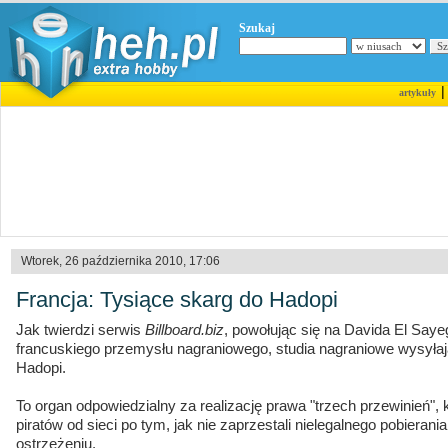
Szukaj
artykuły
Wtorek, 26 października 2010, 17:06
Francja: Tysiące skarg do Hadopi
Jak twierdzi serwis
Billboard.biz
, powołując się na Davida El Say
francuskiego przemysłu nagraniowego, studia nagraniowe wysyłaj
Hadopi.
To organ odpowiedzialny za realizację prawa "trzech przewinień", 
piratów od sieci po tym, jak nie zaprzestali nielegalnego pobieran
ostrzeżeniu.