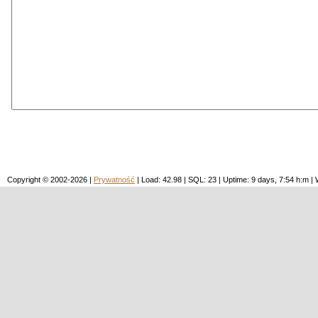
Copyright © 2002-2026 |
Prywatność
| Load: 42.98 | SQL: 23 | Uptime: 9 days, 7:54 h:m