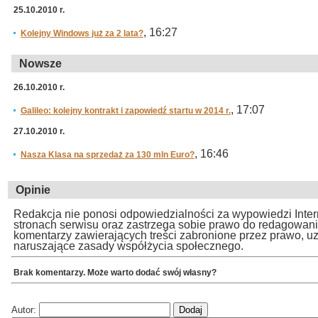
25.10.2010 r.
, 16:27
Kolejny Windows już za 2 lata?
Nowsze
26.10.2010 r.
, 17:07
Galileo: kolejny kontrakt i zapowiedź startu w 2014 r.
27.10.2010 r.
, 16:46
Nasza Klasa na sprzedaż za 130 mln Euro?
Opinie
Redakcja nie ponosi odpowiedzialności za wypowiedzi Inte
stronach serwisu oraz zastrzega sobie prawo do redagowan
komentarzy zawierających treści zabronione przez prawo, u
naruszające zasady współżycia społecznego.
Brak komentarzy. Może warto dodać swój własny?
Autor: