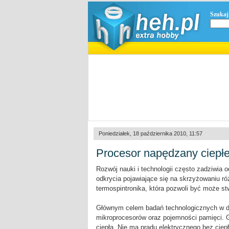
Szukaj
Poniedziałek, 18 października 2010, 11:57
Procesor napędzany ciepł
Rozwój nauki i technologii często zadziwia 
odkrycia pojawiające się na skrzyżowaniu r
termospintronika, która pozwoli być może s
Głównym celem badań technologicznych w dzi
mikroprocesorów oraz pojemności pamięci. 
ciepła. Nie ma prądu elektrycznego bez cie