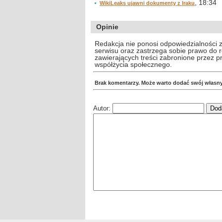
, 18:34
WikiLeaks ujawni dokumenty z Iraku
Opinie
Redakcja nie ponosi odpowiedzialności 
serwisu oraz zastrzega sobie prawo do
zawierających treści zabronione przez 
współżycia społecznego.
Brak komentarzy. Może warto dodać swój własn
Autor: