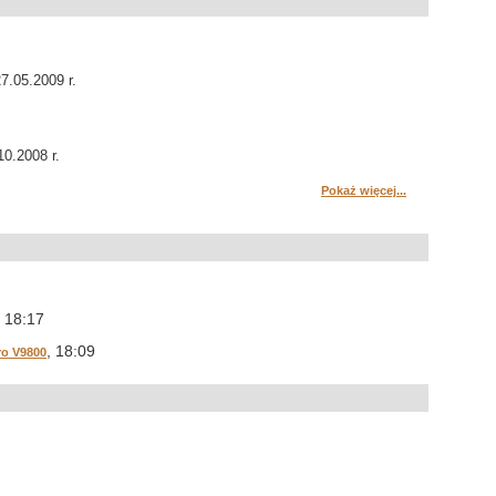
27.05.2009 r.
10.2008 r.
Pokaż więcej...
, 18:17
, 18:09
ro V9800