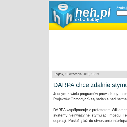
Szukaj
Piątek, 10 września 2010, 18:19
DARPA chce zdalnie stymu
Jednym z wielu programów prowadzonych 
Projektów Obronnych) są badania nad hełmem
DARPA współpracuje z profesorem Williamem J
systemy nieinwazyjnej stymulacji mózgu. T
depresji. Posłużą też do stworzenie interf