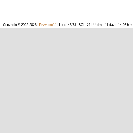
Copyright © 2002-2026 |
Prywatność
| Load: 43.78 | SQL: 21 | Uptime: 11 days, 14:06 h