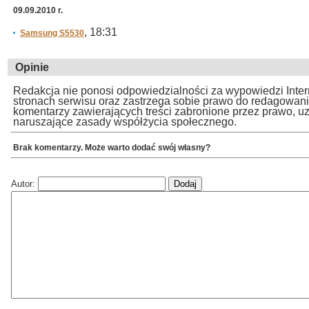
09.09.2010 r.
, 18:31
Samsung S5530
Opinie
Redakcja nie ponosi odpowiedzialności za wypowiedzi Inte
stronach serwisu oraz zastrzega sobie prawo do redagowan
komentarzy zawierających treści zabronione przez prawo, u
naruszające zasady współżycia społecznego.
Brak komentarzy. Może warto dodać swój własny?
Autor: