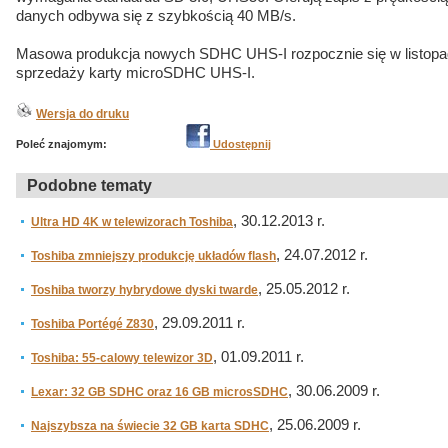
danych odbywa się z szybkością 40 MB/s.
Masowa produkcja nowych SDHC UHS-I rozpocznie się w listopadz
sprzedaży karty microSDHC UHS-I.
Wersja do druku
Poleć znajomym:
Udostępnij
Podobne tematy
, 30.12.2013 r.
Ultra HD 4K w telewizorach Toshiba
, 24.07.2012 r.
Toshiba zmniejszy produkcję układów flash
, 25.05.2012 r.
Toshiba tworzy hybrydowe dyski twarde
, 29.09.2011 r.
Toshiba Portégé Z830
, 01.09.2011 r.
Toshiba: 55-calowy telewizor 3D
, 30.06.2009 r.
Lexar: 32 GB SDHC oraz 16 GB microsSDHC
, 25.06.2009 r.
Najszybsza na świecie 32 GB karta SDHC