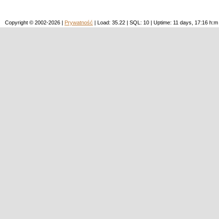
Copyright © 2002-2026 |
Prywatność
| Load: 35.22 | SQL: 10 | Uptime: 11 days, 17:16 h