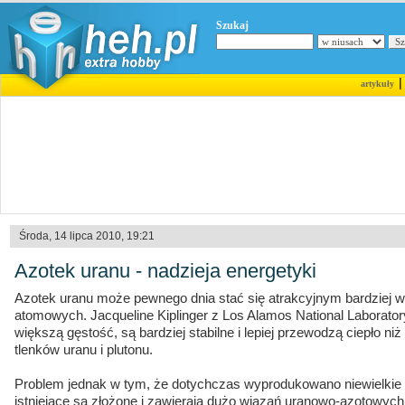
Szukaj
artykuły
Środa, 14 lipca 2010, 19:21
Azotek uranu - nadzieja energetyki
Azotek uranu może pewnego dnia stać się atrakcyjnym bardziej w
atomowych. Jacqueline Kiplinger z Los Alamos National Laborator
większą gęstość, są bardziej stabilne i lepiej przewodzą ciepło n
tlenków uranu i plutonu.
Problem jednak w tym, że dotychczas wyprodukowano niewielkie il
istniejące są złożone i zawierają dużo wiązań uranowo-azotowyc