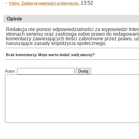
, 13:52
Chiny: Żadnej prywatności w Internecie
Opinie
Redakcja nie ponosi odpowiedzialności za wypowiedzi Inte
stronach serwisu oraz zastrzega sobie prawo do redagowan
komentarzy zawierających treści zabronione przez prawo, u
naruszające zasady współżycia społecznego.
Brak komentarzy. Może warto dodać swój własny?
Autor: