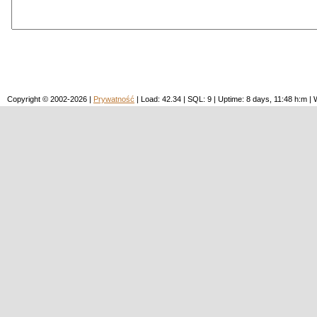
Copyright © 2002-2026 |
Prywatność
| Load: 42.34 | SQL: 9 | Uptime: 8 days, 11:48 h:m