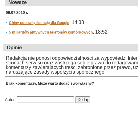
Nowsze
09.07.2010 r.
, 14:38
Chiny odnowiły licencję dla Google
, 18:52
5 miliardów aktywnych telefonów komórkowych
Opinie
Redakcja nie ponosi odpowiedzialności za wypowiedzi Inte
stronach serwisu oraz zastrzega sobie prawo do redagowan
komentarzy zawierających treści zabronione przez prawo, u
naruszające zasady współżycia społecznego.
Brak komentarzy. Może warto dodać swój własny?
Autor: