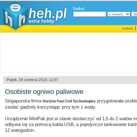
Szukaj
artykuły
Piątek, 18 czerwca 2010, 11:07
Osobiste ogniwo paliwowe
Singapurska firma
przygotowała osobis
Horizon Fuel Cell Technologies
zasilać gadżety korzystając przy tym z wody.
Urządzenie MiniPak jest w stanie dostarczyć od 1,5 do 2 watów
odbywa się za pomocą kabla USB, a pojedyncze tankowanie kart
12 watogodzin.