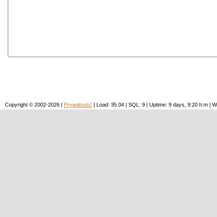
Copyright © 2002-2026 |
Prywatność
| Load: 35.04 | SQL: 9 | Uptime: 9 days, 9:20 h:m 