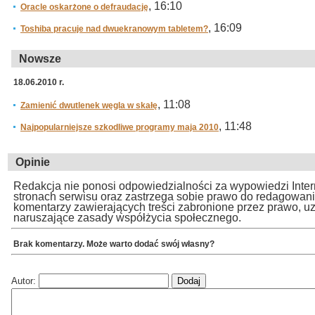
, 16:10
Oracle oskarżone o defraudację
, 16:09
Toshiba pracuje nad dwuekranowym tabletem?
Nowsze
18.06.2010 r.
, 11:08
Zamienić dwutlenek węgla w skałę
, 11:48
Najpopularniejsze szkodliwe programy maja 2010
Opinie
Redakcja nie ponosi odpowiedzialności za wypowiedzi Inte
stronach serwisu oraz zastrzega sobie prawo do redagowan
komentarzy zawierających treści zabronione przez prawo, u
naruszające zasady współżycia społecznego.
Brak komentarzy. Może warto dodać swój własny?
Autor: