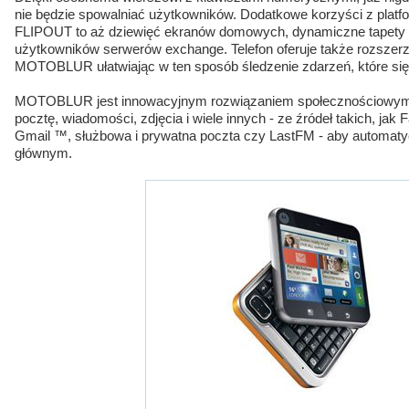
nie będzie spowalniać użytkowników. Dodatkowe korzyści z platf
FLIPOUT to aż dziewięć ekranów domowych, dynamiczne tapety i
użytkowników serwerów exchange. Telefon oferuje także rozszerz
MOTOBLUR ułatwiając w ten sposób śledzenie zdarzeń, które się d
MOTOBLUR jest innowacyjnym rozwiązaniem społecznościowym, k
pocztę, wiadomości, zdjęcia i wiele innych - ze źródeł takich, jak
Gmail ™, służbowa i prywatna poczta czy LastFM - aby automatycz
głównym.