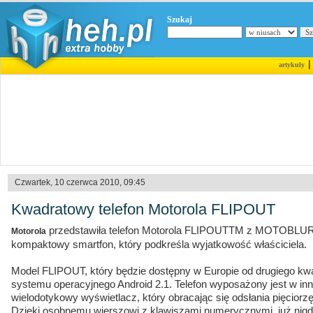
Szukaj
artykuły
Czwartek, 10 czerwca 2010, 09:45
Kwadratowy telefon Motorola FLIPOUT
przedstawiła telefon Motorola FLIPOUTTM z MOTOBLUR
Motorola
kompaktowy smartfon, który podkreśla wyjatkowość właściciela.
Model FLIPOUT, który będzie dostępny w Europie od drugiego kwart
systemu operacyjnego Android 2.1. Telefon wyposażony jest w i
wielodotykowy wyświetlacz, który obracając się odsłania pięcio
Dzięki osobnemu wierszowi z klawiszami numerycznymi, już nig