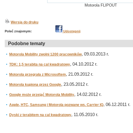
Motorola FLIPOUT
Wersja do druku
Poleć znajomym:
Udostępnij
Podobne tematy
, 09.03.2013 r.
Motorola Mobility zwolni 1200 pracowników
, 04.10.2012 r.
TDK: 1,5 terabita na cal kwadratowy
, 21.09.2012 r.
Motorola przegrała z Microsoftem
, 23.05.2012 r.
Motorola kupiona przez Google
, 14.02.2012 r.
Google może przejąć Motorola Mobility
, 06.12.2011 r.
Apple, HTC, Samsung i Motorola pozwane ws. Carrier IQ
, 11.05.2010 r.
Dyski z terabitem na cal kwadratowy