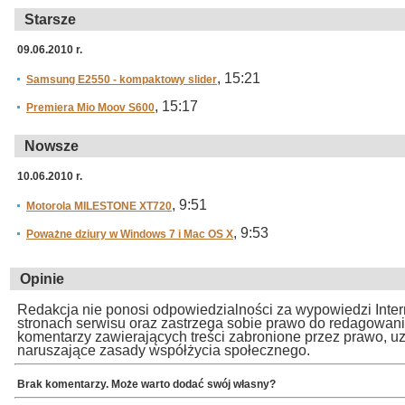
Starsze
09.06.2010 r.
, 15:21
Samsung E2550 - kompaktowy slider
, 15:17
Premiera Mio Moov S600
Nowsze
10.06.2010 r.
, 9:51
Motorola MILESTONE XT720
, 9:53
Poważne dziury w Windows 7 i Mac OS X
Opinie
Redakcja nie ponosi odpowiedzialności za wypowiedzi Inte
stronach serwisu oraz zastrzega sobie prawo do redagowan
komentarzy zawierających treści zabronione przez prawo, u
naruszające zasady współżycia społecznego.
Brak komentarzy. Może warto dodać swój własny?