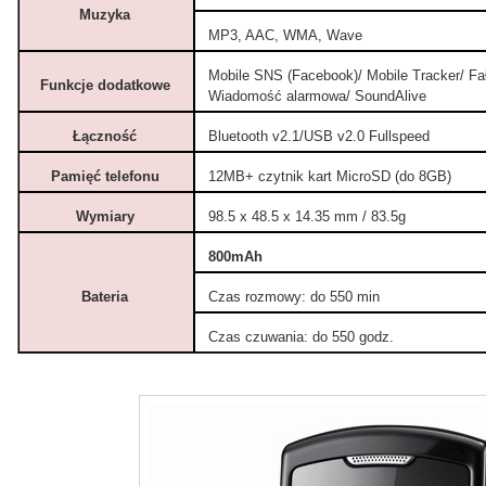
Muzyka
MP3, AAC, WMA, Wave
Mobile SNS (Facebook)/ Mobile Tracker/ Fa
Funkcje dodatkowe
Wiadomość alarmowa/ SoundAlive
Łączność
Bluetooth v2.1/USB v2.0 Fullspeed
Pamięć telefonu
12MB
+ czytnik kart MicroSD (do 8GB)
Wymiary
98.5 x 48.5 x 14.35 mm / 83.5g
800mAh
Bateria
Czas rozmowy: do 550 min
Czas czuwania: do 550 godz.