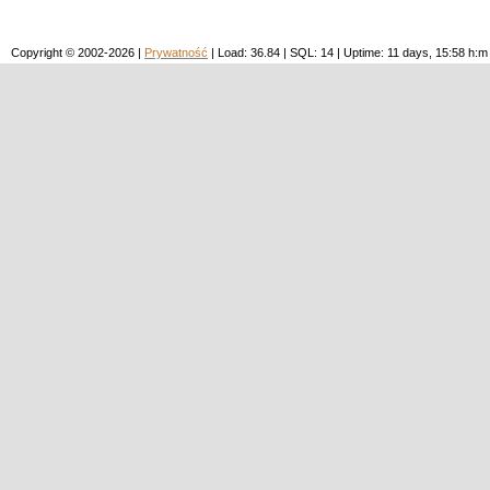
Copyright © 2002-2026 |
Prywatność
| Load: 36.84 | SQL: 14 | Uptime: 11 days, 15:58 h