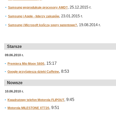
, 25.12.2015 r.
Samsung wyprodukuje procesory AMD?
, 23.01.2015 r.
Samsung i Apple - liderzy zakupów
, 19.08.2014 r.
Samsung i Microsoft kończą spory patentowe?
Starsze
09.06.2010 r.
, 15:17
Premiera Mio Moov S600
, 8:53
Google przyśpiesza dzieki Caffeine
Nowsze
10.06.2010 r.
, 9:45
Kwadratowy telefon Motorola FLIPOUT
, 9:51
Motorola MILESTONE XT720