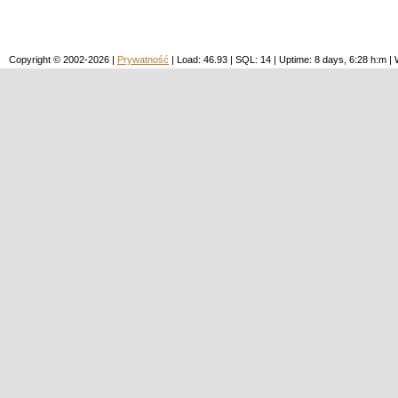
Copyright © 2002-2026 |
Prywatność
| Load: 46.93 | SQL: 14 | Uptime: 8 days, 6:28 h:m