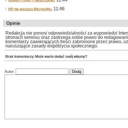
Grafen + DNA = nanoczujnik
, 11:46
HP nie porzuca Microsoftu
Opinie
Redakcja nie ponosi odpowiedzialności za wypowiedzi Inte
stronach serwisu oraz zastrzega sobie prawo do redagowan
komentarzy zawierających treści zabronione przez prawo, u
naruszające zasady współżycia społecznego.
Brak komentarzy. Może warto dodać swój własny?
Autor: