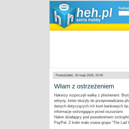
Szukaj
Poniedziałek, 30 maja 2005, 20:45
Włam z ostrzeżeniem
Hakerzy rozpoczęli walkę z phisherami. Bryt
witryny, które służyły do przeprowadzania p
danych dotyczących ich kont bankowych itp. 
informacje ostrzegające przed oszustami.
Haker działający pod pseudonimem sickophis
PayPal. Z kolei mało znana grupa "The Lad 