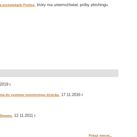
, który ma uniemożliwiać próby phishingu.
a przeglądarki Firefox
2019 r.
, 17.11.2016 r.
ia do systemu monitoringu dziecka
, 12.11.2011 r.
 Steama
Pokaż więcej...