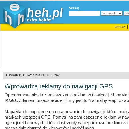
Szukaj
artykuły
Czwartek, 15 kwietnia 2010, 17:47
Wprowadzą reklamy do nawigacji GPS
Oprogramowanie do zamieszczania reklam w nawigacji MapaMap 
. Zdaniem przedstawicieli firmy jest to "naturalny etap rozwo
IMAGIS
MapaMap to popularne oprogramowanie do nawigacji, które można
markach urządzeń GPS. Pomysł na zamieszczenie reklam w naw
agencji reklamowych, które dostrzegły w niej ciekawe medium z
precyzyjnie dotrzeć do kierowców i podróżnych.