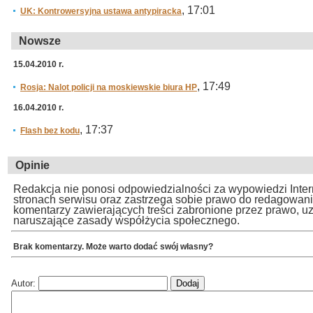
, 17:01
UK: Kontrowersyjna ustawa antypiracka
Nowsze
15.04.2010 r.
, 17:49
Rosja: Nalot policji na moskiewskie biura HP
16.04.2010 r.
, 17:37
Flash bez kodu
Opinie
Redakcja nie ponosi odpowiedzialności za wypowiedzi Inte
stronach serwisu oraz zastrzega sobie prawo do redagowan
komentarzy zawierających treści zabronione przez prawo, u
naruszające zasady współżycia społecznego.
Brak komentarzy. Może warto dodać swój własny?
Autor: