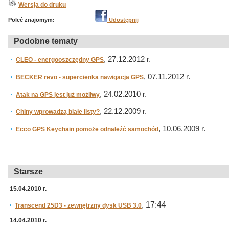
Wersja do druku
Poleć znajomym:
Udostępnij
Podobne tematy
, 27.12.2012 r.
CLEO - energooszczędny GPS
, 07.11.2012 r.
BECKER revo - supercienka nawigacja GPS
, 24.02.2010 r.
Atak na GPS jest już możliwy
, 22.12.2009 r.
Chiny wprowadzą białe listy?
, 10.06.2009 r.
Ecco GPS Keychain pomoże odnaleźć samochód
Starsze
15.04.2010 r.
, 17:44
Transcend 25D3 - zewnętrzny dysk USB 3.0
14.04.2010 r.