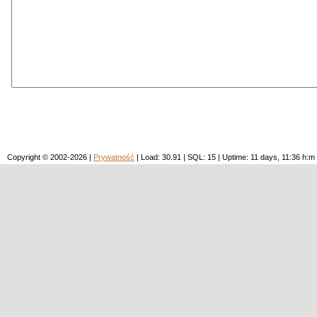
Copyright © 2002-2026 |
Prywatność
| Load: 30.91 | SQL: 15 | Uptime: 11 days, 11:36 h