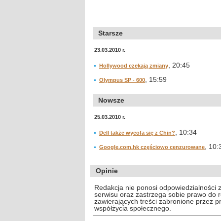
Starsze
23.03.2010 r.
, 20:45
Hollywood czekają zmiany
, 15:59
Olympus SP - 600
Nowsze
25.03.2010 r.
, 10:34
Dell także wycofa się z Chin?
, 10:
Google.com.hk częściowo cenzurowane
Opinie
Redakcja nie ponosi odpowiedzialności 
serwisu oraz zastrzega sobie prawo do
zawierających treści zabronione przez 
współżycia społecznego.