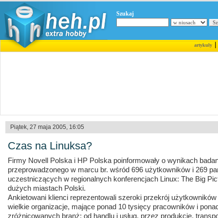
Szukaj
artykuły
Piątek, 27 maja 2005, 16:05
Czas na Linuksa?
Firmy Novell Polska i HP Polska poinformowały o wynikach bada
przeprowadzonego w marcu br. wśród 696 użytkowników i 269 pa
uczestniczących w regionalnych konferencjach Linux: The Big Pict
dużych miastach Polski.
Ankietowani klienci reprezentowali szeroki przekrój użytkowników
wielkie organizacje, mające ponad 10 tysięcy pracowników i pon
zróżnicowanych branż: od handlu i usług, przez produkcję, transpo