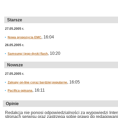
Starsze
27.05.2005 r.
, 16:04
Nowa propozycja EMC
26.05.2005 r.
, 10:20
Samsung i jego dyski flash
Nowsze
27.05.2005 r.
, 16:05
Zakupy on-line coraz bardziej popularne
, 16:11
Pacifica opisana
Opinie
Redakcja nie ponosi odpowiedzialności za wypowiedzi Inte
stronach serwisu oraz zastrzega sobie prawo do redagowan