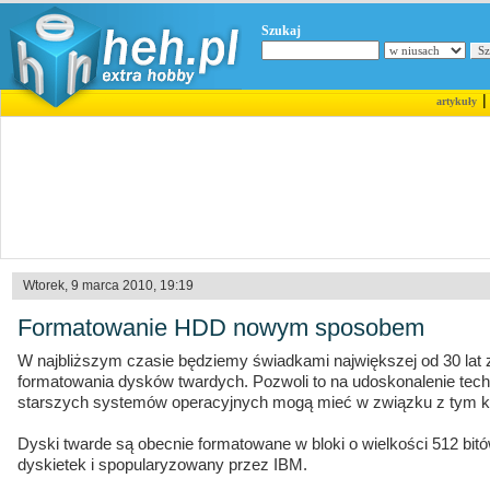
Szukaj
artykuły
Wtorek, 9 marca 2010, 19:19
Formatowanie HDD nowym sposobem
W najbliższym czasie będziemy świadkami największej od 30 la
formatowania dysków twardych. Pozwoli to na udoskonalenie techn
starszych systemów operacyjnych mogą mieć w związku z tym kł
Dyski twarde są obecnie formatowane w bloki o wielkości 512 bitów
dyskietek i spopularyzowany przez IBM.