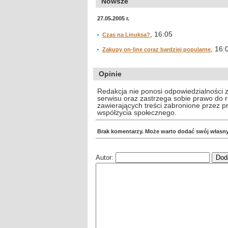
Nowsze
27.05.2005 r.
, 16:05
Czas na Linuksa?
, 16:
Zakupy on-line coraz bardziej popularne
Opinie
Redakcja nie ponosi odpowiedzialności 
serwisu oraz zastrzega sobie prawo do
zawierających treści zabronione przez 
współżycia społecznego.
Brak komentarzy. Może warto dodać swój własn
Autor: