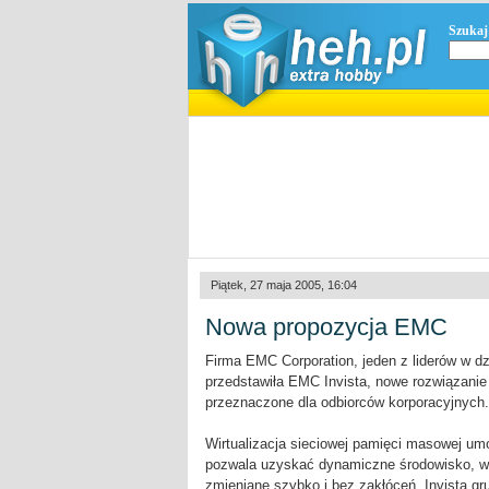
Szukaj
Piątek, 27 maja 2005, 16:04
Nowa propozycja EMC
Firma EMC Corporation, jeden z liderów w dz
przedstawiła EMC Invista, nowe rozwiązanie 
przeznaczone dla odbiorców korporacyjnych.
Wirtualizacja sieciowej pamięci masowej umo
pozwala uzyskać dynamiczne środowisko, w
zmieniane szybko i bez zakłóceń. Invista g