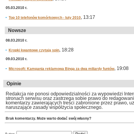
05.03.2010 r.
, 13:17
Top 10 telefonów komórkowych - luty 2010
Nowsze
08.03.2010 r.
, 18:28
Kropki kwantowe czytają spin
09.03.2010 r.
, 19:08
Microsoft: Kampania reklamowa Binga za dwa miliardy funtów
Opinie
Redakcja nie ponosi odpowiedzialności za wypowiedzi Inte
stronach serwisu oraz zastrzega sobie prawo do redagowan
komentarzy zawierających treści zabronione przez prawo, u
naruszające zasady współżycia społecznego.
Brak komentarzy. Może warto dodać swój własny?