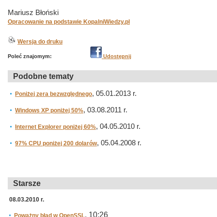
Mariusz Błoński
Opracowanie na podstawie KopalniWiedzy.pl
Wersja do druku
Poleć znajomym:
Udostępnij
Podobne tematy
, 05.01.2013 r.
Poniżej zera bezwzględnego
, 03.08.2011 r.
Windows XP poniżej 50%
, 04.05.2010 r.
Internet Explorer poniżej 60%
, 05.04.2008 r.
97% CPU poniżej 200 dolarów
Starsze
08.03.2010 r.
, 10:26
Poważny błąd w OpenSSL