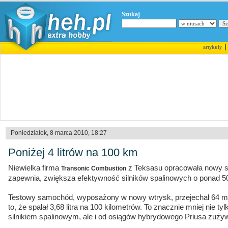
Szukaj
artykuły
Poniedziałek, 8 marca 2010, 18:27
Poniżej 4 litrów na 100 km
Niewielka firma
z Teksasu opracowała nowy sy
Transonic Combustion
zapewnia, zwiększa efektywność silników spalinowych o ponad 5
Testowy samochód, wyposażony w nowy wtrysk, przejechał 64 mi
to, że spalał 3,68 litra na 100 kilometrów. To znacznie mniej nie 
silnikiem spalinowym, ale i od osiągów hybrydowego Priusa zużyw