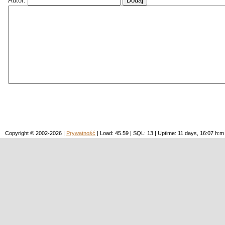
Autor:
Copyright © 2002-2026 |
Prywatność
| Load: 45.59 | SQL: 13 | Uptime: 11 days, 16:07 h