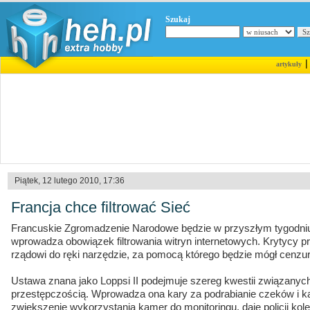
Szukaj
artykuły
Piątek, 12 lutego 2010, 17:36
Francja chce filtrować Sieć
Francuskie Zgromadzenie Narodowe będzie w przyszłym tygodniu
wprowadza obowiązek filtrowania witryn internetowych. Krytycy p
rządowi do ręki narzędzie, za pomocą którego będzie mógł cenzu
Ustawa znana jako Loppsi II podejmuje szereg kwestii związanyc
przestępczością. Wprowadza ona kary za podrabianie czeków i ka
zwiększenie wykorzystania kamer do monitoringu, daje policji kol