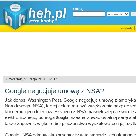
Szukaj
artykuły
Czwartek, 4 lutego 2010, 14:14
Google negocjuje umowę z NSA?
Jak donosi Washington Post, Google negocjuje umowę z ameryk
Narodowego (NSA), której celem ma być zwiększenie bezpiecz
koncernu i jego klientów. Eksperci z NSA, największej na świeci
elektronicznego, pomogą
przeanalizować ostatnią serię a
Google
także zapewnić większe bezpieczeństwo wyszukiwarce i jej użyt
Google i NSA odmawiają komentarzy w tej sprawie, jednak anonim