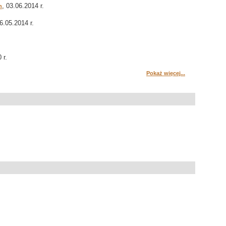
, 03.06.2014 r.
h
16.05.2014 r.
 r.
Pokaż więcej...