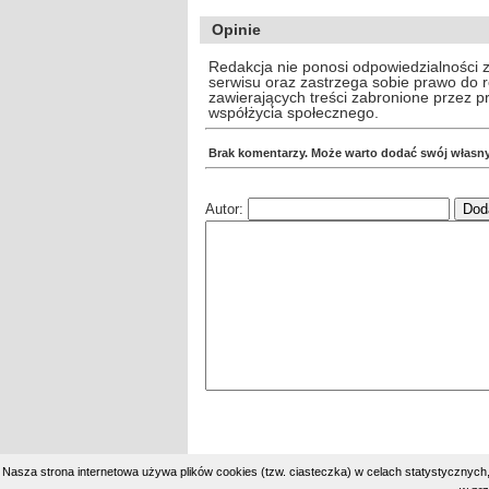
Opinie
Redakcja nie ponosi odpowiedzialności 
serwisu oraz zastrzega sobie prawo do
zawierających treści zabronione przez 
współżycia społecznego.
Brak komentarzy. Może warto dodać swój własn
Autor:
Nasza strona internetowa używa plików cookies (tzw. ciasteczka) w celach statystycznyc