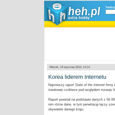
Szukaj
Wtorek, 19 stycznia 2010, 14:14
Korea liderem Internetu
Najnowszy raport
State of the Internet
firmy 
światowej czołówce pod względem rozwoju In
Raport powstał na podstawie danych z 56 0
nim różne dane, w tym penetrację łączy sze
obywatele danego kraju.