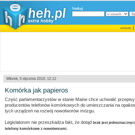
Szukaj
artykuły
Wtorek, 5 stycznia 2010, 12:12
Komórka jak papieros
Część parlamentarzystów w stanie Maine chce uchwalić przepisy
producentów telefonów komórkowych do umieszczania na opakow
tych urządzeń na rozwój nowotworów mózgu.
Legislatorom nie przeszkadza fakt, że dotąd
brak jest jednoznaczn
.
telefony komórkowe z nowotworami