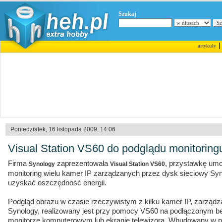
Szukaj
artykuły
Poniedziałek, 16 listopada 2009, 14:06
Visual Station VS60 do podglądu monitoring
Firma
zaprezentowała
, przystawkę umoż
Synology
Visual Station VS60
monitoring wielu kamer IP zarządzanych przez dysk sieciowy Syn
uzyskać oszczędność energii.
Podgląd obrazu w czasie rzeczywistym z kilku kamer IP, zarząd
Synology, realizowany jest przy pomocy VS60 na podłączonym b
monitorze komputerowym lub ekranie telewizora. Wbudowany w 