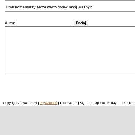
Brak komentarzy. Może warto dodać swój własny?
Autor:
Copyright © 2002-2026 |
Prywatność
| Load: 31.92 | SQL: 17 | Uptime: 10 days, 11:07 h