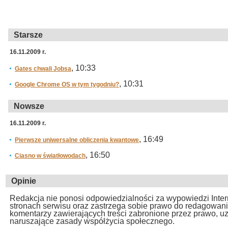
Starsze
16.11.2009 r.
, 10:33
Gates chwali Jobsa
, 10:31
Google Chrome OS w tym tygodniu?
Nowsze
16.11.2009 r.
, 16:49
Pierwsze uniwersalne obliczenia kwantowe
, 16:50
Ciasno w światłowodach
Opinie
Redakcja nie ponosi odpowiedzialności za wypowiedzi Inte
stronach serwisu oraz zastrzega sobie prawo do redagowan
komentarzy zawierających treści zabronione przez prawo, u
naruszające zasady współżycia społecznego.