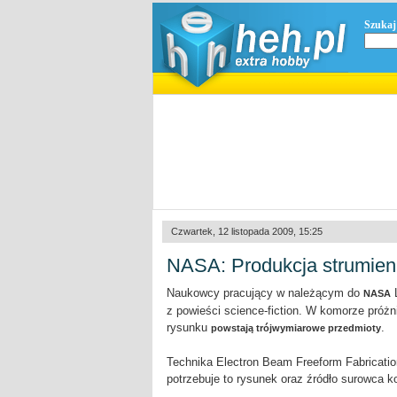
Szukaj
Czwartek, 12 listopada 2009, 15:25
NASA: Produkcja strumien
Naukowcy pracujący w należącym do
L
NASA
z powieści science-fiction. W komorze próż
rysunku
.
powstają trójwymiarowe przedmioty
Technika Electron Beam Freeform Fabricatio
potrzebuje to rysunek oraz źródło surowca 