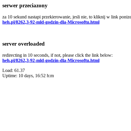
serwer przeciazony
za 10 sekund nastapi przekierowanie, jesli nie, to kliknij w link ponize
heh.pl/8262,3-92-mld-godzin-dla-Microsoftu.html
server overloaded
redirecting in 10 seconds, if not, please click the link below:
heh.pl/8262,3-92-mld-godzin-dla-Microsoftu.html
Load: 61.37
Uptime: 10 days, 16:52 h:m