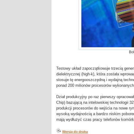
Bob
Testowy układ zapoczątkowuje trzecią genera
dielektrycznej (high-k), która została wprowa
stosuje tę energooszczędną i wydajną techno
ponad 200 milionów procesorów wykonanych w
Dział produkcyjny po raz pierwszy opracowa
Chip) bazującą na intelowskiej technologii
produkcji procesorów do wejścia na nowe ry
wysoką wydajnością a bardzo niskim pobore
mają wydłużyć czas pracy telefonów komórko
Wersja do druku