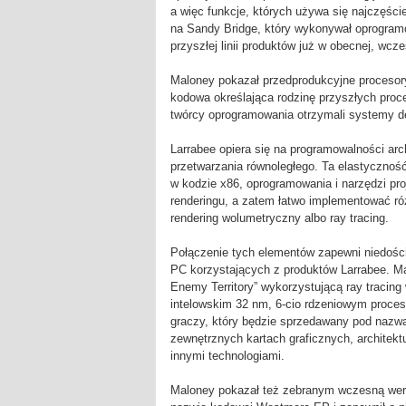
a więc funkcje, których używa się najczęści
na Sandy Bridge, który wykonywał oprogramo
przyszłej linii produktów już w obecnej, wcze
Maloney pokazał przedprodukcyjne procesory 
kodowa określająca rodzinę przyszłych proce
twórcy oprogramowania otrzymali systemy d
Larrabee opiera się na programowalności arch
przetwarzania równoległego. Ta elastycznoś
w kodzie x86, oprogramowania i narzędzi p
renderingu, a zatem łatwo implementować różn
rendering wolumetryczny albo ray tracing.
Połączenie tych elementów zapewni niedośc
PC korzystających z produktów Larrabee. M
Enemy Territory” wykorzystującą ray tracing 
intelowskim 32 nm, 6-cio rdzeniowym proces
graczy, który będzie sprzedawany pod nazw
zewnętrznych kartach graficznych, architekt
innymi technologiami.
Maloney pokazał też zebranym wczesną wersj