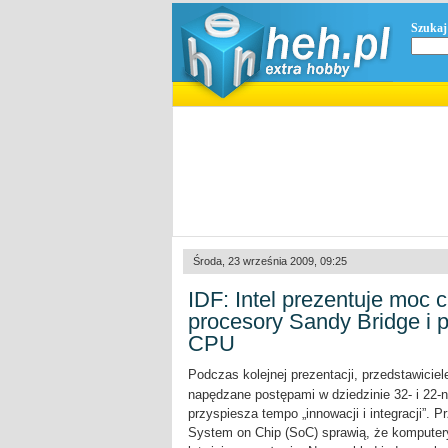
Szukaj
Środa, 23 września 2009, 09:25
IDF: Intel prezentuje moc 
procesory Sandy Bridge i p
CPU
Podczas kolejnej prezentacji, przedstawiciel
napędzane postępami w dziedzinie 32- i 22-n
przyspiesza tempo „innowacji i integracji”. 
System on Chip (SoC) sprawią, że komputery 