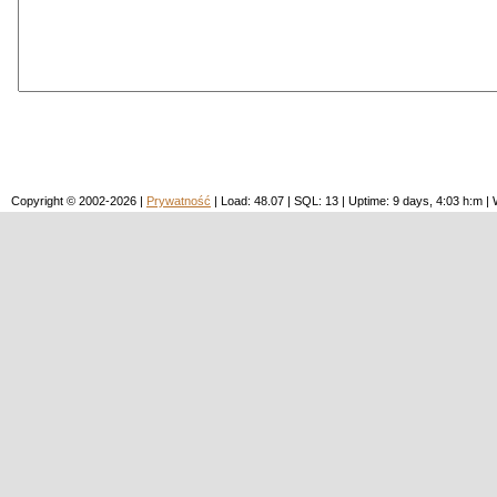
Copyright © 2002-2026 |
Prywatność
| Load: 48.07 | SQL: 13 | Uptime: 9 days, 4:03 h:m