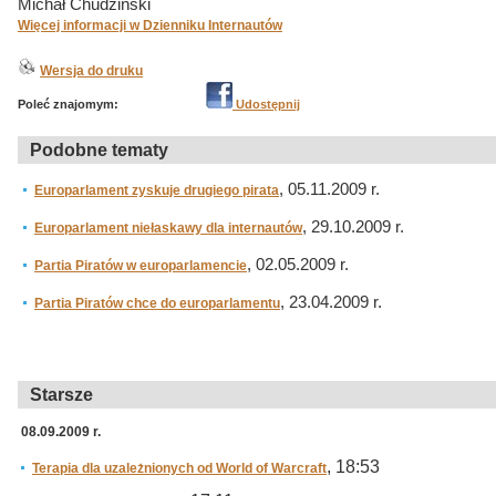
Michał Chudziński
Więcej informacji w Dzienniku Internautów
Wersja do druku
Poleć znajomym:
Udostępnij
Podobne tematy
, 05.11.2009 r.
Europarlament zyskuje drugiego pirata
, 29.10.2009 r.
Europarlament niełaskawy dla internautów
, 02.05.2009 r.
Partia Piratów w europarlamencie
, 23.04.2009 r.
Partia Piratów chce do europarlamentu
Starsze
08.09.2009 r.
, 18:53
Terapia dla uzależnionych od World of Warcraft