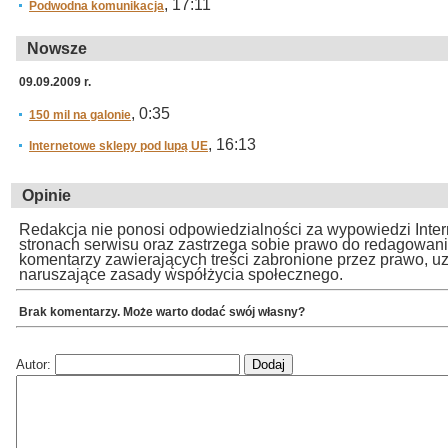
, 17:11
Podwodna komunikacja
Nowsze
09.09.2009 r.
, 0:35
150 mil na galonie
, 16:13
Internetowe sklepy pod lupą UE
Opinie
Redakcja nie ponosi odpowiedzialności za wypowiedzi Inte
stronach serwisu oraz zastrzega sobie prawo do redagowan
komentarzy zawierających treści zabronione przez prawo, u
naruszające zasady współżycia społecznego.
Brak komentarzy. Może warto dodać swój własny?
Autor: