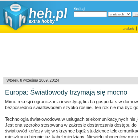
Szukaj
artykuły
Wtorek, 8 września 2009, 20:24
Europa: Światłowody trzymają się mocno
Mimo recesji i ograniczania inwestycji, liczba gospodarstw domo
bezpośrednio światłowodem szybko rośnie. Ten rok nie ma być go
Technologia światłowodowa w usługach telekomunikacyjnych nie
Jest ona szeroko stosowana w zakresie dostarczania dostępu do I
światłowód kończy się w skrzynce bądź studzience telekomunikac
mieszkania biegnie już kabel miedziany. Niewielu abonentów mo