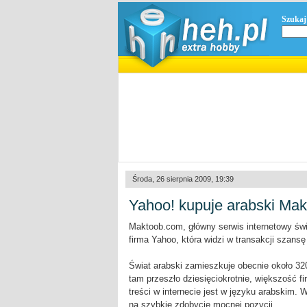
Szukaj
Środa, 26 sierpnia 2009, 19:39
Yahoo! kupuje arabski Ma
Maktoob.com, główny serwis internetowy świ
firma Yahoo, która widzi w transakcji szans
Świat arabski zamieszkuje obecnie około 32
tam przeszło dziesięciokrotnie, większość fi
treści w internecie jest w języku arabskim.
na szybkie zdobycie mocnej pozycji.