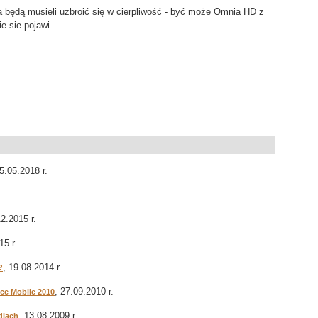
ia będą musieli uzbroić się w cierpliwość - być może Omnia HD z
 sie pojawi...
25.05.2018 r.
12.2015 r.
15 r.
, 19.08.2014 r.
?
, 27.09.2010 r.
ce Mobile 2010
, 13.08.2009 r.
diach