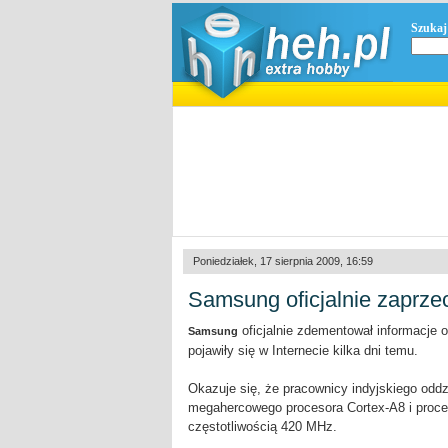
Szukaj
Poniedziałek, 17 sierpnia 2009, 16:59
Samsung oficjalnie zaprze
oficjalnie zdementował informacje o
Samsung
pojawiły się w Internecie kilka dni temu.
Okazuje się, że pracownicy indyjskiego oddz
megahercowego procesora Cortex-A8 i proce
częstotliwością 420 MHz.