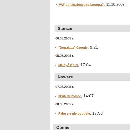
, 11.10.2007 r.
VAT od służbowego laptopa?
Starsze
06.05.2005 r.
, 9:21
"Dopalacz" Google
05.05.2005 r.
, 17:04
Ma być lepiej
Nowsze
07.05.2005 r.
, 14:07
3PAR w Polsce
08.05.2005 r.
, 17:58
Palm się nie poddaje
Opinie