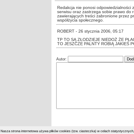
Redakcja nie ponosi odpowiedzialności 
serwisu oraz zastrzega sobie prawo do
zawierających treści zabronione przez 
współżycia społecznego.
ROBERT - 26 stycznia 2006, 05:17
TP TO SĄ ZŁODZIEJE NIEDOŻ ŻE P
TO JESZCZE PALNTY ROBIĄ JAKIEŚ P
Autor:
Nasza strona internetowa używa plików cookies (tzw. ciasteczka) w celach statystycznyc