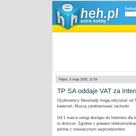
Szukaj
Piątek, 6 maja 2005, 11:59
TP SA oddaje VAT za Inter
Użytkownicy Neostrady mogą odzyskać od Te
kwiecień. Muszą zareklamować rachunki.
Od 1 marca usługi dostępu do Internetu dla 
to droższe. Zgodnie z prawem telekomunika
piśmie z miesięcznym wyprzedzeniem.