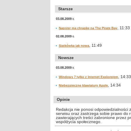
Starsze
03.08.2009 r.
, 11:33
Napster ma chrapkę na The Pirate Bay
02.08.2009 r.
, 11:49
Siatkówka jak nowa
Nowsze
03.08.2009 r.
, 14:33
Windows 7 tylko z Internet Explorerem
, 14:34
Niebezpieczne klawiatury Apple
Opinie
Redakcja nie ponosi odpowiedzialności 
serwisu oraz zastrzega sobie prawo do
zawierających treści zabronione przez 
współżycia społecznego.