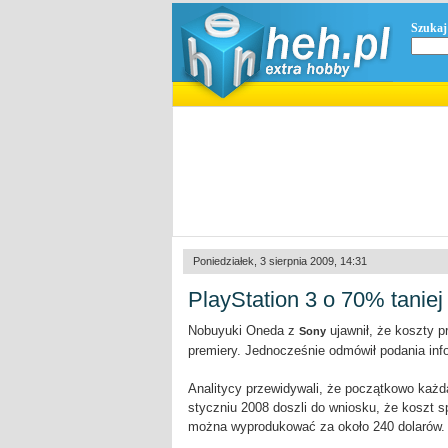
Szukaj
Poniedziałek, 3 sierpnia 2009, 14:31
PlayStation 3 o 70% taniej
Nobuyuki Oneda z
ujawnił, że koszty p
Sony
premiery. Jednocześnie odmówił podania infor
Analitycy przewidywali, że początkowo każd
styczniu 2008 doszli do wniosku, że koszt s
można wyprodukować za około 240 dolarów.