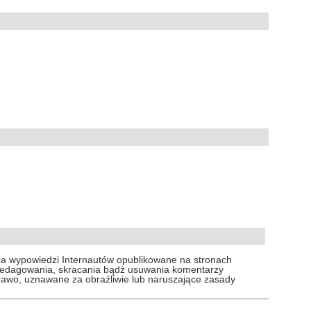
za wypowiedzi Internautów opublikowane na stronach
 redagowania, skracania bądź usuwania komentarzy
prawo, uznawane za obraźliwie lub naruszające zasady