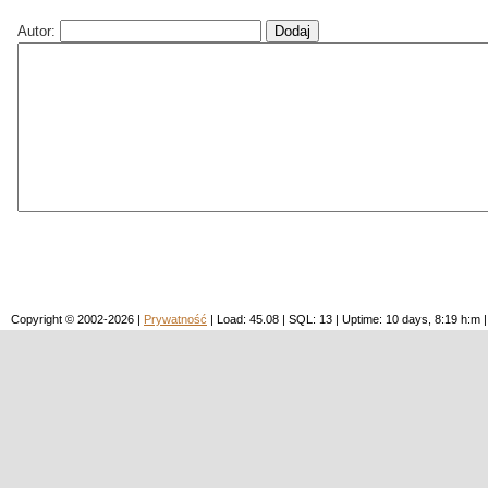
Autor:
Copyright © 2002-2026 |
Prywatność
| Load: 45.08 | SQL: 13 | Uptime: 10 days, 8:19 h: