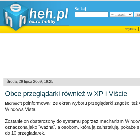
Szukaj
artykuły
Środa, 29 lipca 2009, 19:25
Obce przeglądarki również w XP i Viście
poinformował, że ekran wyboru przeglądarki zagości te
Microsoft
Windows Vista.
Zostanie on dostarczony do systemu poprzez mechanizm Window
oznaczona jako "ważna", a osobom, którą ją zainstalują, pokaże 
do 10 przeglądarek.