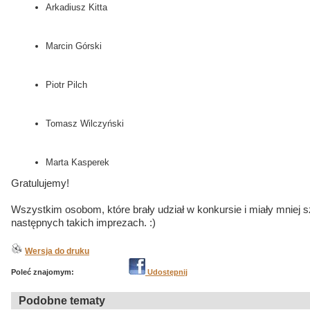
Arkadiusz Kitta
Marcin Górski
Piotr Pilch
Tomasz Wilczyński
Marta Kasperek
Gratulujemy!
Wszystkim osobom, które brały udział w konkursie i miały mniej
następnych takich imprezach. :)
Wersja do druku
Poleć znajomym:
Udostępnij
Podobne tematy