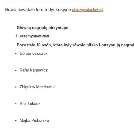
Nowo powstałe forum dyskusyjne
.
obiezyswiat.heh.pl
Główną nagrodę otrzymuje:
Przemysław Pilut
Pozostałe 10 osób, które były równie blisko i otrzymują nagro
Dorota Lewczuk
Rafał Karpowicz
Zbigniew Morelowski
Brol Łukasz
Majka Piskorska