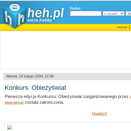
Szukaj
artykuły
Wtorek, 10 lutego 2004, 12:30
Konkurs: Obieżyświat
Pierwsza edycja Konkursu: Obieżyświat zorganizowanego przez
została zakończona.
www.heh.pl
Finaliści!