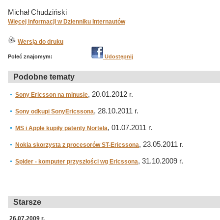
Michał Chudziński
Więcej informacji w Dzienniku Internautów
Wersja do druku
Poleć znajomym:
Udostępnij
Podobne tematy
, 20.01.2012 r.
Sony Ericsson na minusie
, 28.10.2011 r.
Sony odkupi SonyEricssona
, 01.07.2011 r.
MS i Apple kupiły patenty Nortela
, 23.05.2011 r.
Nokia skorzysta z procesorów ST-Ericssona
, 31.10.2009 r.
Spider - komputer przyszłości wg Ericssona
Starsze
26.07.2009 r.