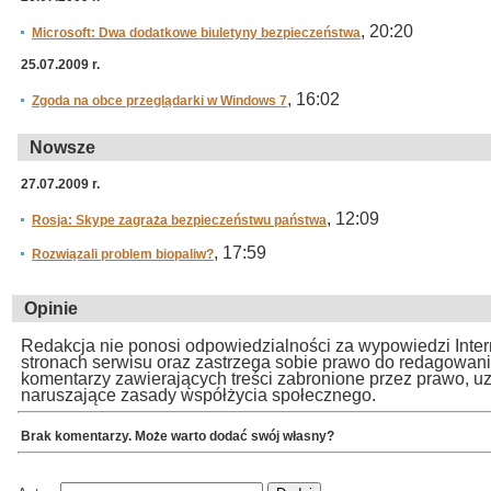
, 20:20
Microsoft: Dwa dodatkowe biuletyny bezpieczeństwa
25.07.2009 r.
, 16:02
Zgoda na obce przeglądarki w Windows 7
Nowsze
27.07.2009 r.
, 12:09
Rosja: Skype zagraża bezpieczeństwu państwa
, 17:59
Rozwiązali problem biopaliw?
Opinie
Redakcja nie ponosi odpowiedzialności za wypowiedzi Inte
stronach serwisu oraz zastrzega sobie prawo do redagowan
komentarzy zawierających treści zabronione przez prawo, u
naruszające zasady współżycia społecznego.
Brak komentarzy. Może warto dodać swój własny?