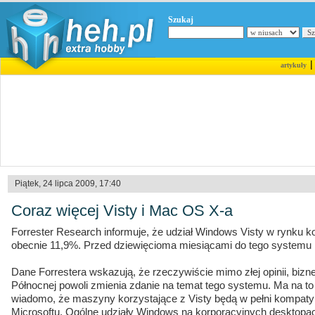
Szukaj
artykuły
Piątek, 24 lipca 2009, 17:40
Coraz więcej Visty i Mac OS X-a
Forrester Research informuje, że udział Windows Visty w rynku 
obecnie 11,9%. Przed dziewięcioma miesiącami do tego systemu 
Dane Forrestera wskazują, że rzeczywiście mimo złej opinii, biz
Północnej powoli zmienia zdanie na temat tego systemu. Ma na t
wiadomo, że maszyny korzystające z Visty będą w pełni kompat
Microsoftu. Ogólne udziały Windows na korporacyjnych desktopac