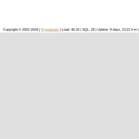
Copyright © 2002-2026 |
Prywatność
| Load: 46.33 | SQL: 28 | Uptime: 9 days, 23:22 h: