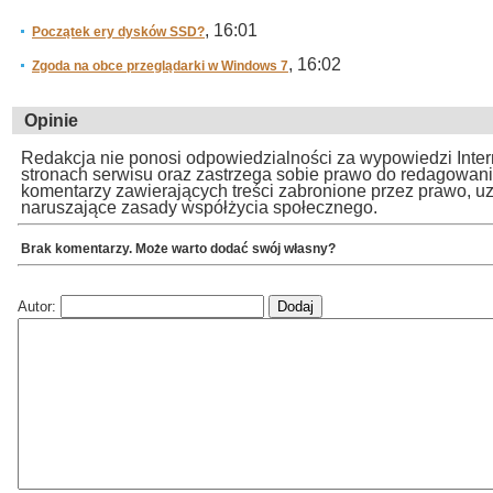
, 16:01
Początek ery dysków SSD?
, 16:02
Zgoda na obce przeglądarki w Windows 7
Opinie
Redakcja nie ponosi odpowiedzialności za wypowiedzi Inte
stronach serwisu oraz zastrzega sobie prawo do redagowan
komentarzy zawierających treści zabronione przez prawo, u
naruszające zasady współżycia społecznego.
Brak komentarzy. Może warto dodać swój własny?
Autor: