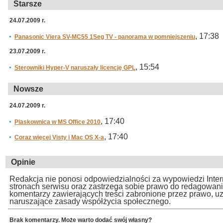
Starsze
24.07.2009 r.
, 17:38
Panasonic Viera SV-MC55 1Seg TV - panorama w pomniejszeniu
23.07.2009 r.
, 15:54
Sterowniki Hyper-V naruszały licencję GPL
Nowsze
24.07.2009 r.
, 17:40
Piaskownica w MS Office 2010
, 17:40
Coraz więcej Visty i Mac OS X-a
Opinie
Redakcja nie ponosi odpowiedzialności za wypowiedzi Inte
stronach serwisu oraz zastrzega sobie prawo do redagowan
komentarzy zawierających treści zabronione przez prawo, u
naruszające zasady współżycia społecznego.
Brak komentarzy. Może warto dodać swój własny?