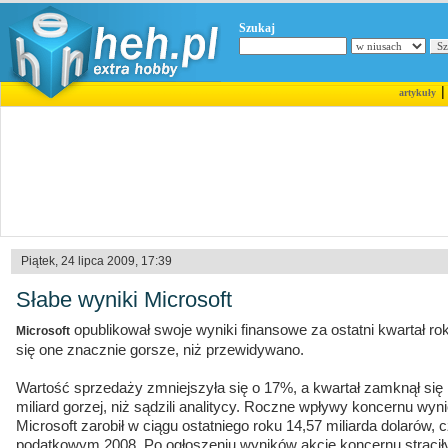
Szukaj
artykuły
Piątek, 24 lipca 2009, 17:39
Słabe wyniki Microsoft
opublikował swoje wyniki finansowe za ostatni kwartał 
Microsoft
się one znacznie gorsze, niż przewidywano.
Wartość sprzedaży zmniejszyła się o 17%, a kwartał zamknął się 
miliard gorzej, niż sądzili analitycy. Roczne wpływy koncernu wyni
Microsoft zarobił w ciągu ostatniego roku 14,57 miliarda dolarów, 
podatkowym 2008. Po ogłoszeniu wyników akcje koncernu stracił