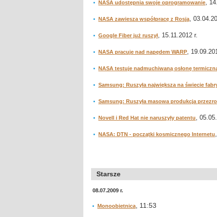
, 14
NASA udostępnia swoje oprogramowanie
, 03.04.20
NASA zawiesza współpracę z Rosją
, 15.11.2012 r.
Google Fiber już ruszył
, 19.09.201
NASA pracuje nad napędem WARP
NASA testuje nadmuchiwaną osłonę termiczn
Samsung: Ruszyła największa na świecie fabr
Samsung: Ruszyła masowa produkcja przezr
, 05.05
Novell i Red Hat nie naruszyły patentu
NASA: DTN - początki kosmicznego Internetu
Starsze
08.07.2009 r.
, 11:53
Monoobietnica