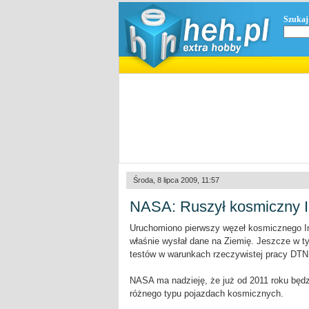
Szukaj
Środa, 8 lipca 2009, 11:57
NASA: Ruszył kosmiczny I
Uruchomiono pierwszy węzeł kosmicznego Int
właśnie wysłał dane na Ziemię. Jeszcze w t
testów w warunkach rzeczywistej pracy DTN
NASA ma nadzieję, że już od 2011 roku będ
różnego typu pojazdach kosmicznych.