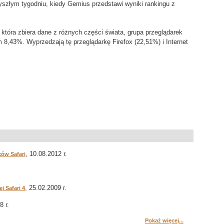
yszłym tygodniu, kiedy Gemius przedstawi wyniki rankingu z
, która zbiera dane z różnych części świata, grupa przeglądarek
m 8,43%. Wyprzedzają tę przeglądarkę Firefox (22,51%) i Internet
, 10.08.2012 r.
ków Safari
, 25.02.2009 r.
j Safari 4
8 r.
Pokaż więcej...