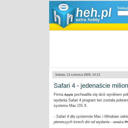
Szukaj
Sobota, 13 czerwca 2009, 14:13
Safari 4 - jedenaście mili
Firma
pochwaliła się dziś wynikiem pob
Apple
wydania Safari 4 program ten została pobrany
systemu Mac OS X.
-
Safari 4 dla systemów Mac i Windows odni
pierwszych trzech dni od wydania
- uważa
Ph