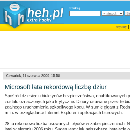
Szukaj
artykuły
Czwartek, 11 czerwca 2009, 15:50
Microsoft łata rekordową liczbę dziur
Spośród dziesięciu biuletynów bezpieczeństwa, opublikowanych 
zostało oznaczonych jako krytyczne. Dziury usuwane przez te bi
zdalnego uruchomienia szkodliwego kodu. W sumie gigant z Redmo
m.in. w przeglądarce Internet Explorer i aplikacjach biurowych.
28 to rekordowa liczba usuwanych błędów w zabezpieczeniach. Nie
łatał w sierpniu 2006 roku. Sugerujemy jak najszybszą instalację 