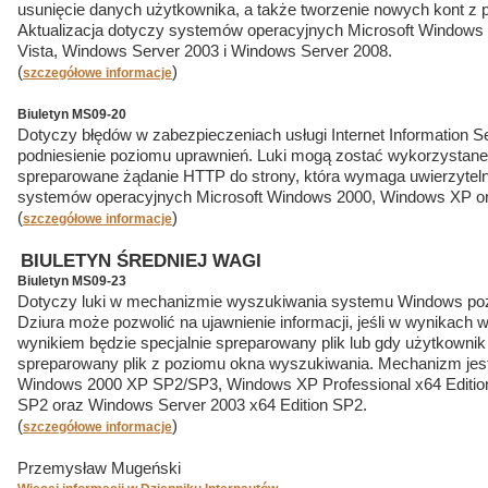
usunięcie danych użytkownika, a także tworzenie nowych kont z 
Aktualizacja dotyczy systemów operacyjnych Microsoft Window
Vista, Windows Server 2003 i Windows Server 2008.
(
)
szczegółowe informacje
Biuletyn MS09-20
Dotyczy błędów w zabezpieczeniach usługi Internet Information Se
podniesienie poziomu uprawnień. Luki mogą zostać wykorzystane, 
spreparowane żądanie HTTP do strony, która wymaga uwierzyteln
systemów operacyjnych Microsoft Windows 2000, Windows XP o
(
)
szczegółowe informacje
BIULETYN ŚREDNIEJ WAGI
Biuletyn MS09-23
Dotyczy luki w mechanizmie wyszukiwania systemu Windows poz
Dziura może pozwolić na ujawnienie informacji, jeśli w wynikac
wynikiem będzie specjalnie spreparowany plik lub gdy użytkownik
spreparowany plik z poziomu okna wyszukiwania. Mechanizm je
Windows 2000 XP SP2/SP3, Windows XP Professional x64 Editio
SP2 oraz Windows Server 2003 x64 Edition SP2.
(
)
szczegółowe informacje
Przemysław Mugeński