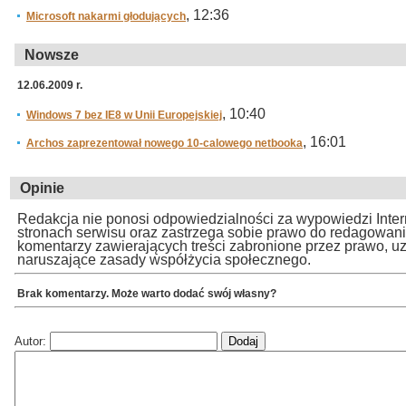
, 12:36
Microsoft nakarmi głodujących
Nowsze
12.06.2009 r.
, 10:40
Windows 7 bez IE8 w Unii Europejskiej
, 16:01
Archos zaprezentował nowego 10-calowego netbooka
Opinie
Redakcja nie ponosi odpowiedzialności za wypowiedzi Inte
stronach serwisu oraz zastrzega sobie prawo do redagowan
komentarzy zawierających treści zabronione przez prawo, u
naruszające zasady współżycia społecznego.
Brak komentarzy. Może warto dodać swój własny?
Autor: