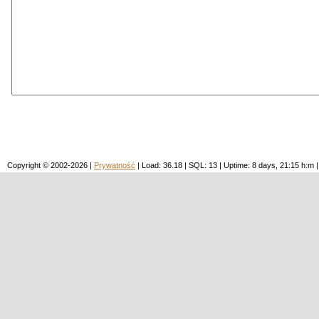
Copyright © 2002-2026 |
Prywatność
| Load: 36.18 | SQL: 13 | Uptime: 8 days, 21:15 h: