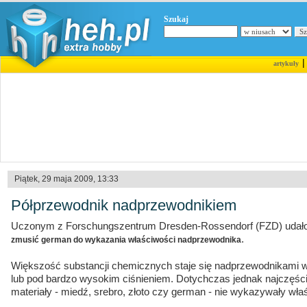
Szukaj
artykuły
Piątek, 29 maja 2009, 13:33
Półprzewodnik nadprzewodnikiem
Uczonym z Forschungszentrum Dresden-Rossendorf (FZD) udało si
.
zmusić german do wykazania właściwości nadprzewodnika
Większość substancji chemicznych staje się nadprzewodnikami w
lub pod bardzo wysokim ciśnieniem. Dotychczas jednak najczęści
materiały - miedź, srebro, złoto czy german - nie wykazywały w