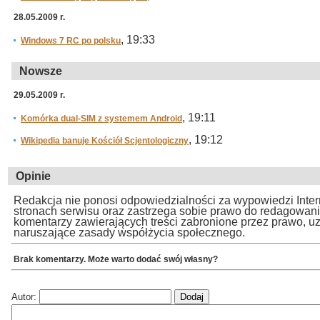
28.05.2009 r.
, 19:33
Windows 7 RC po polsku
Nowsze
29.05.2009 r.
, 19:11
Komórka dual-SIM z systemem Android
, 19:12
Wikipedia banuje Kościół Scjentologiczny
Opinie
Redakcja nie ponosi odpowiedzialności za wypowiedzi Inte
stronach serwisu oraz zastrzega sobie prawo do redagowan
komentarzy zawierających treści zabronione przez prawo, u
naruszające zasady współżycia społecznego.
Brak komentarzy. Może warto dodać swój własny?
Autor: