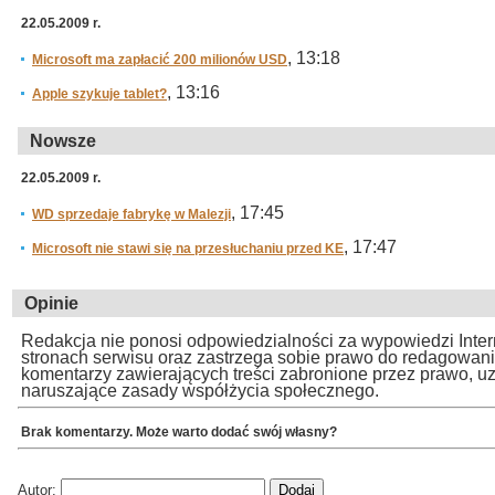
22.05.2009 r.
, 13:18
Microsoft ma zapłacić 200 milionów USD
, 13:16
Apple szykuje tablet?
Nowsze
22.05.2009 r.
, 17:45
WD sprzedaje fabrykę w Malezji
, 17:47
Microsoft nie stawi się na przesłuchaniu przed KE
Opinie
Redakcja nie ponosi odpowiedzialności za wypowiedzi Inte
stronach serwisu oraz zastrzega sobie prawo do redagowan
komentarzy zawierających treści zabronione przez prawo, u
naruszające zasady współżycia społecznego.
Brak komentarzy. Może warto dodać swój własny?
Autor: