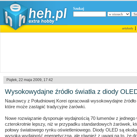
Szukaj
artykuły
Piątek, 22 maja 2009, 17:42
Wysokowydajne źródło światła z diody OLE
Naukowcy z Południowej Korei opracowali wysokowydajne źródło 
które może zastąpić tradycyjne żarówki.
Nowe rozwiązanie dysponuje wydajnością 70 lumenów z jednego wa
czterokrotnie lepszy, niż w przypadku standardowych żarówek, kt
połowy światowego rynku oświetleniowego. Diody OLED są ekolog
wysoką wydajność energetyczną, ale również z uwagi na to, że do 