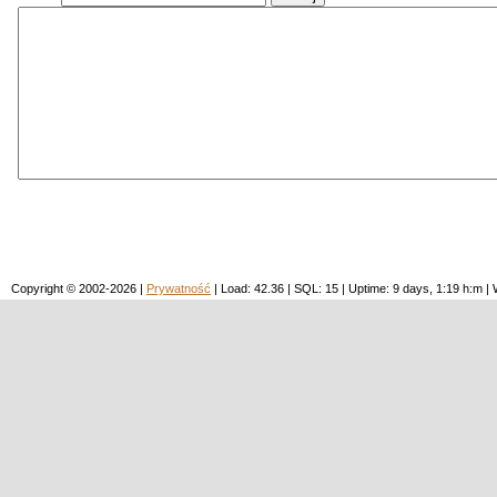
Copyright © 2002-2026 |
Prywatność
| Load: 42.36 | SQL: 15 | Uptime: 9 days, 1:19 h:m