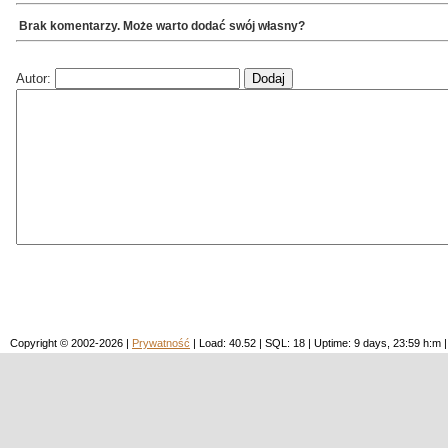
Brak komentarzy. Może warto dodać swój własny?
Autor:
Copyright © 2002-2026 |
Prywatność
| Load: 40.52 | SQL: 18 | Uptime: 9 days, 23:59 h: