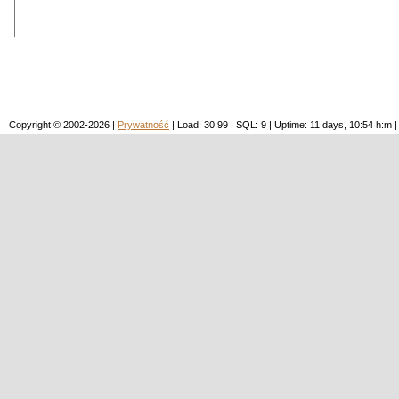
Copyright © 2002-2026 |
Prywatność
| Load: 30.99 | SQL: 9 | Uptime: 11 days, 10:54 h: