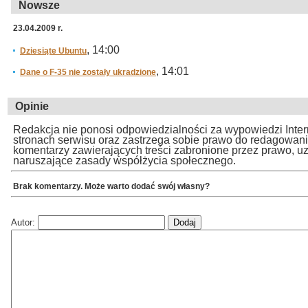
Nowsze
23.04.2009 r.
, 14:00
Dziesiąte Ubuntu
, 14:01
Dane o F-35 nie zostały ukradzione
Opinie
Redakcja nie ponosi odpowiedzialności za wypowiedzi Inte
stronach serwisu oraz zastrzega sobie prawo do redagowan
komentarzy zawierających treści zabronione przez prawo, u
naruszające zasady współżycia społecznego.
Brak komentarzy. Może warto dodać swój własny?
Autor: