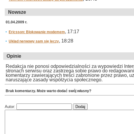
Nowsze
01.04.2009 r.
, 17:17
Ericsson: Blokowanie modemem
, 18:28
Układ nerwowy sam się leczy
Opinie
Redakcja nie ponosi odpowiedzialności za wypowiedzi Inte
stronach serwisu oraz zastrzega sobie prawo do redagowan
komentarzy zawierających treści zabronione przez prawo, u
naruszające zasady współżycia społecznego.
Brak komentarzy. Może warto dodać swój własny?
Autor: