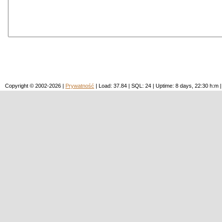
Copyright © 2002-2026 |
Prywatność
| Load: 37.84 | SQL: 24 | Uptime: 8 days, 22:30 h: