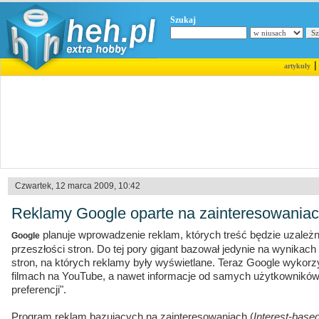
Szukaj
artykuły
Czwartek, 12 marca 2009, 10:42
Reklamy Google oparte na zainteresowania
planuje wprowadzenie reklam, których treść będzie uzależ
Google
przeszłości stron. Do tej pory gigant bazował jedynie na wynikach
stron, na których reklamy były wyświetlane. Teraz Google wykorz
filmach na YouTube, a nawet informacje od samych użytkowników
preferencji".
Program reklam bazujących na zainteresowaniach (
Interest-based