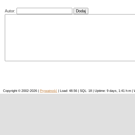
Autor:
Copyright © 2002-2026 |
Prywatność
| Load: 48.56 | SQL: 18 | Uptime: 9 days, 1:41 h:m