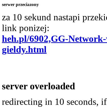
serwer przeciazony
za 10 sekund nastapi przekie
link ponizej:
heh.pl/6902,GG-Network-
gieldy.html
server overloaded
redirecting in 10 seconds, if