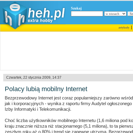
Szukaj
artykuły
Czwartek, 22 stycznia 2009, 14:37
Polacy lubią mobilny Internet
Bezprzewodowy Internet jest coraz popularniejszy zarówno wśró
jak i korporacyjnych - wynika z raportu firmy Audytel ogłoszonego
Izby Informatyki i Telekomunikacji.
Choć liczba użytkowników mobilnego Internetu (1,6 miliona pod k
kraju znacznie niższa niż stacjonarnego (5,1 miliona), to ta pierw
zeszłym roku aż o 80% i trend się zapewne utrzyma. Bezprzewod