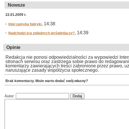
Nowsze
22.01.2009 r.
, 14:38
Intel zamyka fabryki
, 14:39
Nadchodzi era zwijalnych wyświetlaczy?
Opinie
Redakcja nie ponosi odpowiedzialności za wypowiedzi Inte
stronach serwisu oraz zastrzega sobie prawo do redagowan
komentarzy zawierających treści zabronione przez prawo, u
naruszające zasady współżycia społecznego.
Brak komentarzy. Może warto dodać swój własny?
Autor: