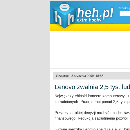
Szukaj
Czwartek, 8 stycznia 2009, 18:55
Lenovo zwalnia 2,5 tys. lud
Największy chiński koncern komputerowy -
zatrudnionych. Pracę straci ponad 2,5 tysiąc
Przyczyną takiej decyzji ma być spadek św
finansowego. Redukcja zatrudnienia pozwoli
Główne siedziby Lenovo znajdują się w Chin