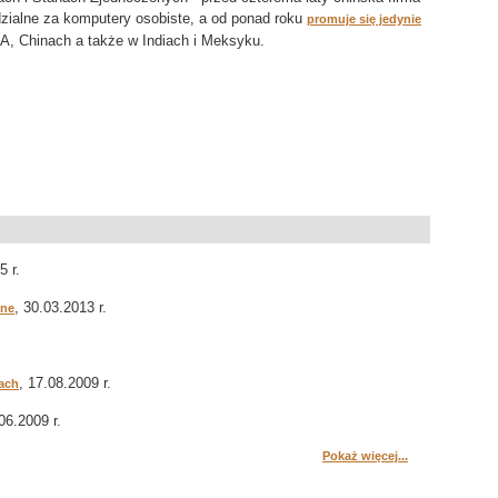
ialne za komputery osobiste, a od ponad roku
promuje się jedynie
A, Chinach a także w Indiach i Meksyku.
5 r.
, 30.03.2013 r.
one
, 17.08.2009 r.
ach
06.2009 r.
Pokaż więcej...